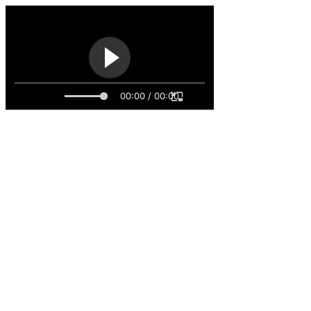
00:00 / 00:00